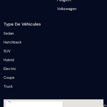
Peugeot
Volkswagen
Type De Véhicules
Sedan
Hatchback
SUV
Hybrid
Electric
Coupe
Truck
C