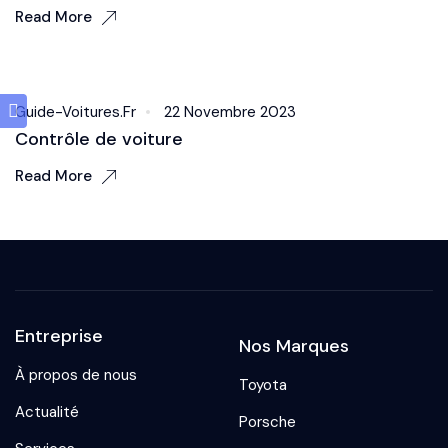
Read More
Exterior
Guide-Voitures.fr
22 Novembre 2023
Contrôle de voiture
Read More
Entreprise
Nos Marques
À propos de nous
Toyota
Actualité
Porsche