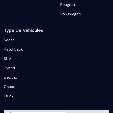
Peugeot
Volkswagen
Type De Véhicules
Sedan
Hatchback
SUV
Hybrid
Electric
Coupe
Truck