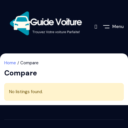
Menu
Home
Compare
Compare
No listings found.