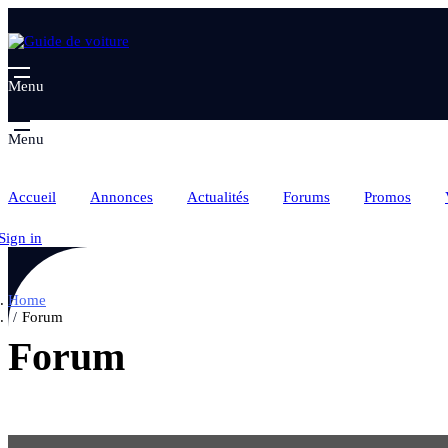
Menu
Menu
Accueil
Annonces
Actualités
Forums
Promos
Sign in
Home
Forum
Forum