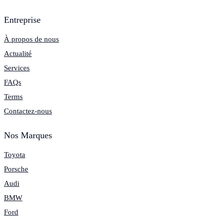
Entreprise
À propos de nous
Actualité
Services
FAQs
Terms
Contactez-nous
Nos Marques
Toyota
Porsche
Audi
BMW
Ford