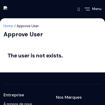
Menu
Home
Approve User
Approve User
The user is not exists.
Entreprise
Nos Marques
À propos de nous